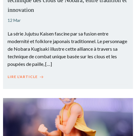
technique des clous de Nobara, entre tradition et
innovation
12 Mar
La série Jujutsu Kaisen fascine par sa fusion entre
modernité et folklore japonais traditionnel. Le personnage
de Nobara Kugisaki illustre cette alliance à travers sa
technique de combat unique basée sur les clous et les
poupées de paille, […]
LIRE L'ARTICLE