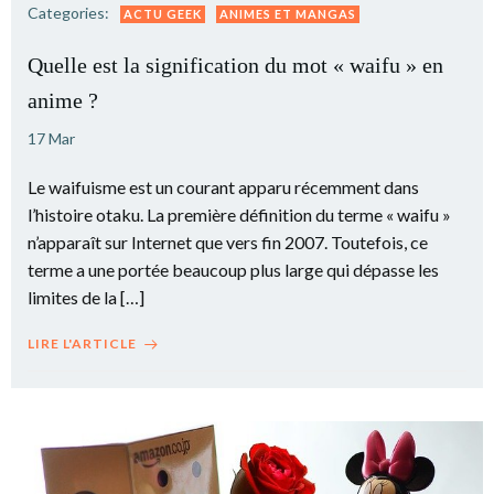
Categories:
ACTU GEEK
ANIMES ET MANGAS
Quelle est la signification du mot « waifu » en
anime ?
17 Mar
Le waifuisme est un courant apparu récemment dans
l’histoire otaku. La première définition du terme « waifu »
n’apparaît sur Internet que vers fin 2007. Toutefois, ce
terme a une portée beaucoup plus large qui dépasse les
limites de la […]
LIRE L'ARTICLE