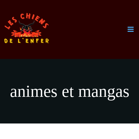
Aller
au
contenu
animes et mangas