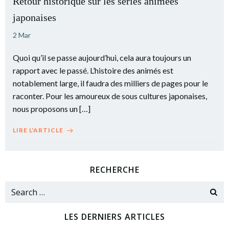
Retour historique sur les séries animées
japonaises
2 Mar
Quoi qu’il se passe aujourd’hui, cela aura toujours un
rapport avec le passé. L’histoire des animés est
notablement large, il faudra des milliers de pages pour le
raconter. Pour les amoureux de sous cultures japonaises,
nous proposons un […]
LIRE L'ARTICLE
RECHERCHE
Search
for:
LES DERNIERS ARTICLES