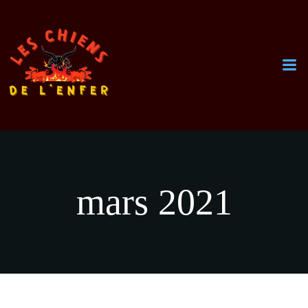
Aller
au
contenu
mars 2021