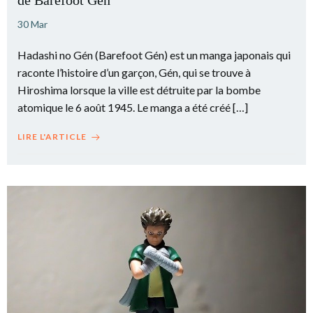
de Barefoot Gen
30 Mar
Hadashi no Gén (Barefoot Gén) est un manga japonais qui
raconte l’histoire d’un garçon, Gén, qui se trouve à
Hiroshima lorsque la ville est détruite par la bombe
atomique le 6 août 1945. Le manga a été créé […]
LIRE L'ARTICLE