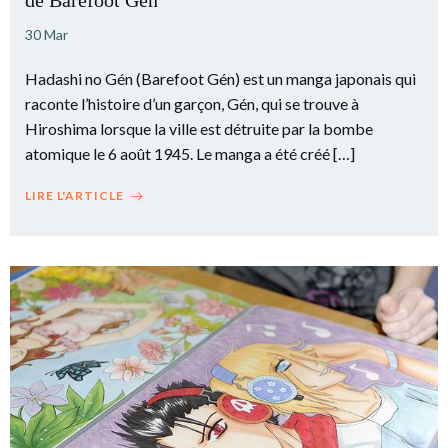
de Barefoot Gen
30 Mar
Hadashi no Gén (Barefoot Gén) est un manga japonais qui
raconte l’histoire d’un garçon, Gén, qui se trouve à
Hiroshima lorsque la ville est détruite par la bombe
atomique le 6 août 1945. Le manga a été créé […]
LIRE L'ARTICLE