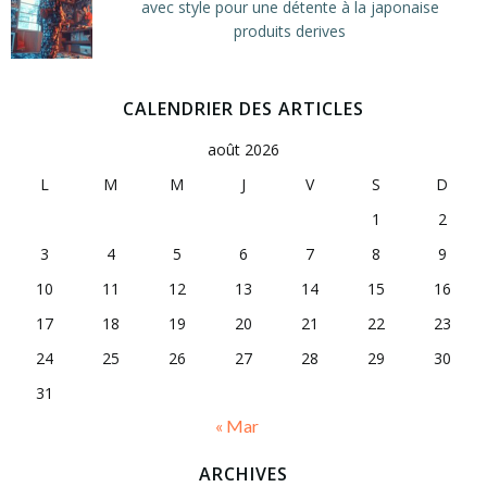
avec style pour une détente à la japonaise
produits derives
CALENDRIER DES ARTICLES
août 2026
L
M
M
J
V
S
D
1
2
3
4
5
6
7
8
9
10
11
12
13
14
15
16
17
18
19
20
21
22
23
24
25
26
27
28
29
30
31
« Mar
ARCHIVES