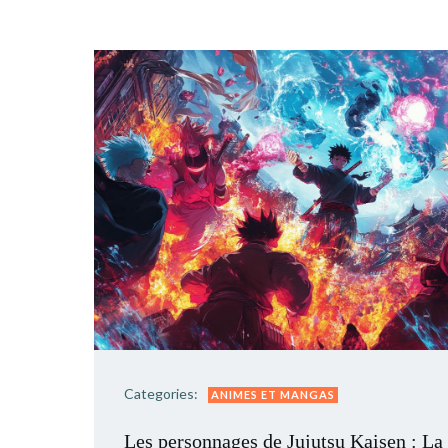
Categories:
ANIMES ET MANGAS
Les personnages de Jujutsu Kaisen : La