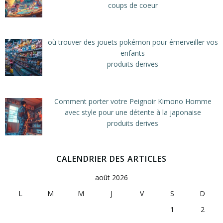
coups de coeur
où trouver des jouets pokémon pour émerveiller vos
enfants
produits derives
Comment porter votre Peignoir Kimono Homme
avec style pour une détente à la japonaise
produits derives
CALENDRIER DES ARTICLES
août 2026
L
M
M
J
V
S
D
1
2