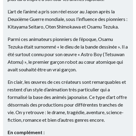
L’art de l’animé a pris son réel essor au Japon après la
Deuxième Guerre mondiale, sous l’influence des pionniers :
Kitayama Seitaro, Oten Shimokawa et Osamu Tezuka.
Parmi ces animateurs pionniers de l’époque, Osamu
Tezuka était surnommé « le dieu de la bande dessinée ». Il a
été surtout connu pour son œuvre « Astro Boy (Tetsuwan
Atomu) », le premier garçon robot au cœur atomique qui
avait souhaité être un vrai garçon.
En clair, les œuvres de ces créateurs sont remarquables et
restent d’un style d’animation très particulier qui a
formalisé la base des animés japonaise. Ce type d’art offre
désormais des productions pour différentes tranches de
vie. On y retrouve : le drame, tragédie, aventure, science-
fiction, romance et bien d’autres genres encore.
En complément :