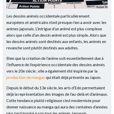
Les dessins animés occidentale particulièrement
européens et américains n’ont presque rien a avoir avec les
animes japonais. L’intrigue d’un animé est plus complexe
alors que celle d’un dessin animé est plus simple. Alors que
les dessins animés sont destinés aux enfants, les animés en
revanche sont plutôt destinés aux adultes.
Bien que la création de l’anime soit essentiellement due à
l’influence de l’expérience occidentale des dessins animés
vers le 20e siècle ; elle a également été inspirée par la
production de mangas
qui était déjà présente au Japon.
Depuis le début du 13e siècle, les arts d’Edo permettaient
déjà la représentation des images de l’au-delà et d’animaux.
Cette tendance plutôt religieuse s’est modernisée pour
donner naissance au manga qui aura des centaines d’années
plus tard inspiré à son tour les animés Japonais.