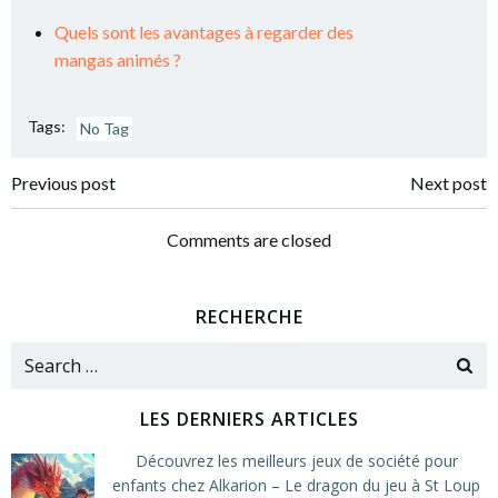
Quels sont les avantages à regarder des
mangas animés ?
Tags:
No Tag
Post
Post
Previous post
Next post
navigation
navigation
Comments are closed
RECHERCHE
Search
for:
LES DERNIERS ARTICLES
Découvrez les meilleurs jeux de société pour
enfants chez Alkarion – Le dragon du jeu à St Loup