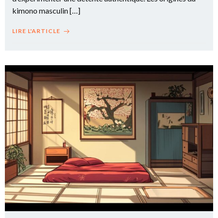
kimono masculin […]
LIRE L'ARTICLE