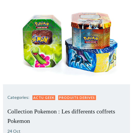
Categories:
ACTU GEEK
PRODUITS DERIVES
Collection Pokemon : Les differents coffrets
Pokemon
24 Oct