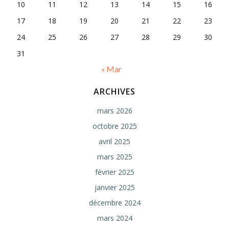
10
11
12
13
14
15
16
17
18
19
20
21
22
23
24
25
26
27
28
29
30
31
« Mar
ARCHIVES
mars 2026
octobre 2025
avril 2025
mars 2025
février 2025
janvier 2025
décembre 2024
mars 2024