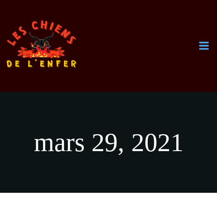
Aller
au
contenu
mars 29, 2021