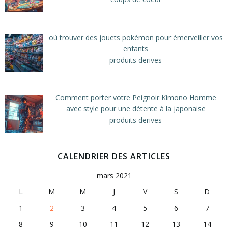
où trouver des jouets pokémon pour émerveiller vos
enfants
produits derives
Comment porter votre Peignoir Kimono Homme
avec style pour une détente à la japonaise
produits derives
CALENDRIER DES ARTICLES
mars 2021
L
M
M
J
V
S
D
1
3
4
5
6
7
2
8
9
10
11
12
13
14