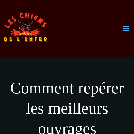
Aller
au
contenu
Comment repérer
les meilleurs
ouvrages