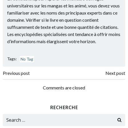
universitaires sur les mangas et les animé, vous devez vous
familiariser avec les noms des principaux experts dans ce
domaine. Vérifier si le livre en question contient
suffisamment de texte et une bonne quantité de citations.
Les encyclopédies spécialisées ont tendance à offrir moins
d’informations mais élargissent votre horizon.
Tags:
No Tag
Post
Post
Previous post
Next post
navigation
navigation
Comments are closed
RECHERCHE
Search
for: