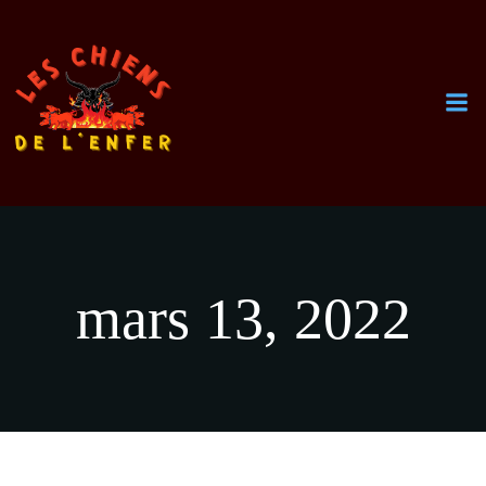
Aller
au
contenu
mars 13, 2022