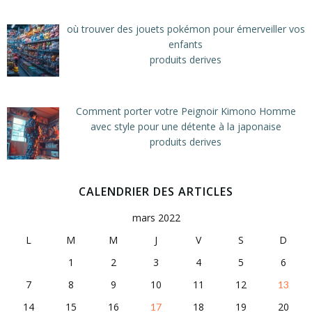
où trouver des jouets pokémon pour émerveiller vos
enfants
produits derives
Comment porter votre Peignoir Kimono Homme
avec style pour une détente à la japonaise
produits derives
CALENDRIER DES ARTICLES
mars 2022
L
M
M
J
V
S
D
1
2
3
4
5
6
7
8
9
10
11
12
13
14
15
16
18
19
20
17